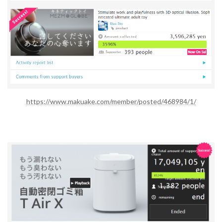
https://www.makuake.com/member/posted/468984/1/